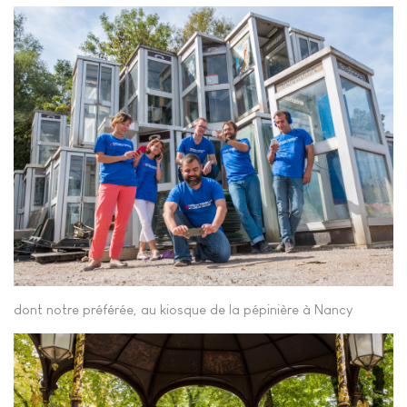
dont notre préférée, au kiosque de la pépinière à Nancy