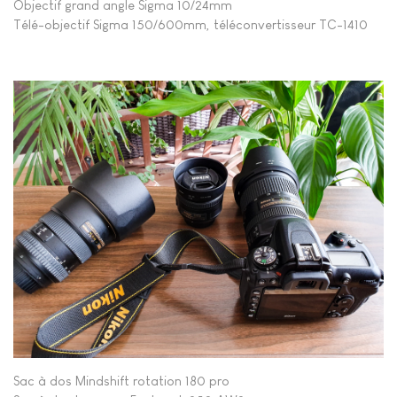
Objectif grand angle Sigma 10/24mm
Télé-objectif Sigma 150/600mm, téléconvertisseur TC-1410
Sac à dos Mindshift rotation 180 pro