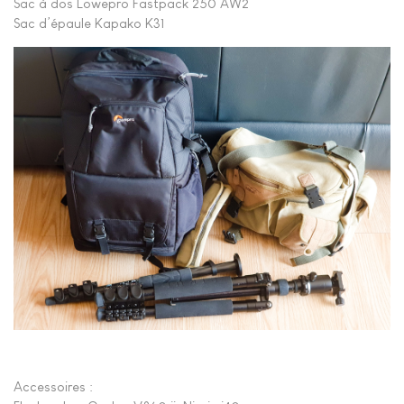
Sac à dos Lowepro Fastpack 250 AW2
Sac d’épaule Kapako K31
Accessoires :