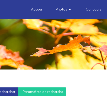
Accueil
Photos
Concours
 2 or more characters for results.
echercher
Paramètres de recherche