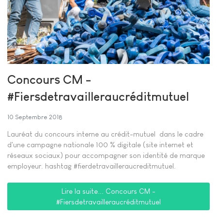
Concours CM -
#Fiersdetravailleraucréditmutuel
10 Septembre 2018
Lauréat du concours interne au crédit-mutuel dans le cadre
d'une campagne nationale 100 % digitale (site internet et
réseaux sociaux) pour accompagner son identité de marque
employeur. hashtag #fierdetravailleraucreditmutuel.
Lire la suite... Concours CM -
#Fiersdetravailleraucréditmutuel