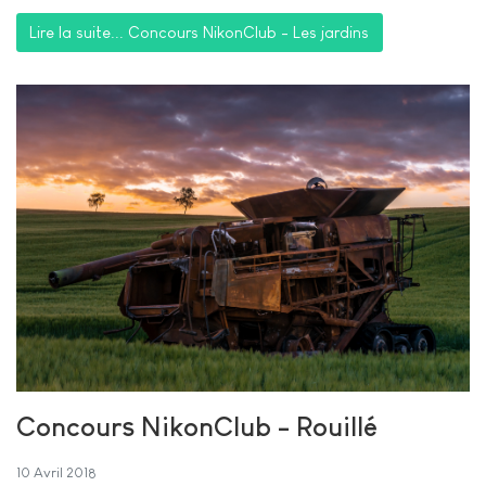
Lire la suite... Concours NikonClub - Les jardins
Concours NikonClub - Rouillé
10 Avril 2018