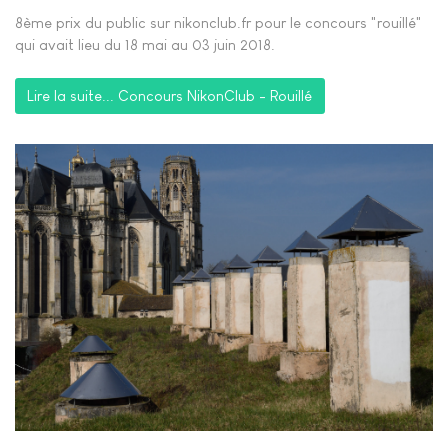
8ème prix du public sur nikonclub.fr pour le concours "rouillé"
qui avait lieu d
u 18 mai au 03 juin 2018.
Lire la suite... Concours NikonClub - Rouillé