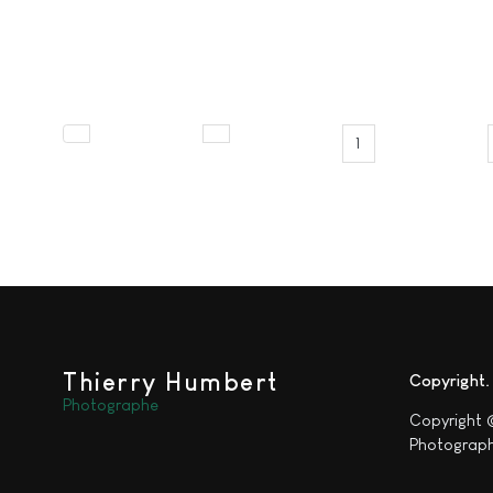
1
Thierry Humbert
Copyright
Photographe
Copyright 
Photograph