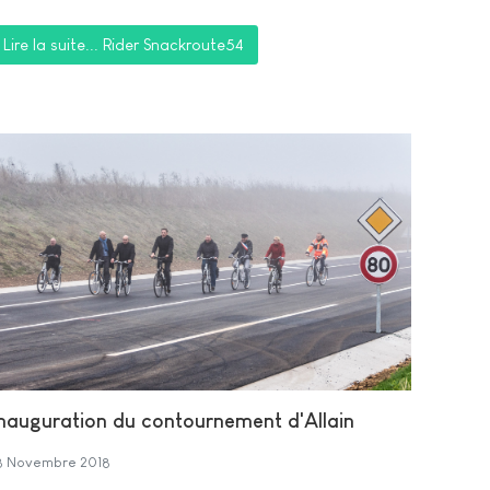
Lire la suite... Rider Snackroute54
nauguration du contournement d'Allain
8 Novembre 2018