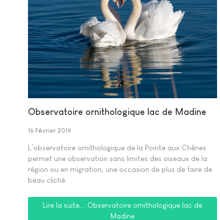
Observatoire ornithologique lac de Madine
16 Février 2019
L’observatoire ornithologique de la Pointe aux Chênes
permet une observation sans limites des oiseaux de la
région ou en migration, une occasion de plus de faire de
beau cliché.
Lire la suite... Observatoire ornithologique lac de
Madine