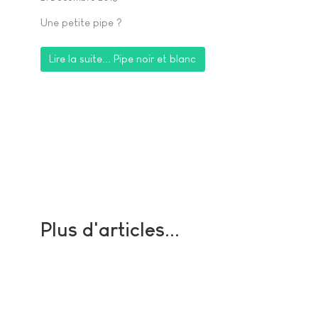
Une petite pipe ?
Lire la suite... Pipe noir et blanc
Plus d'articles...