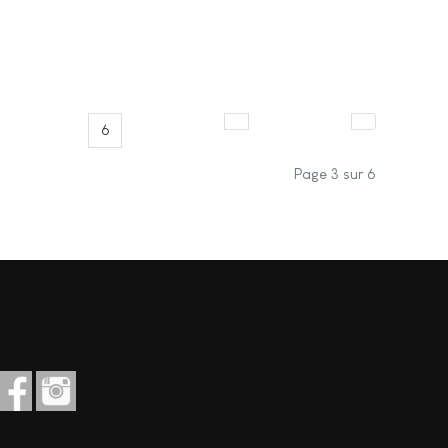
6
Page 3 sur 6