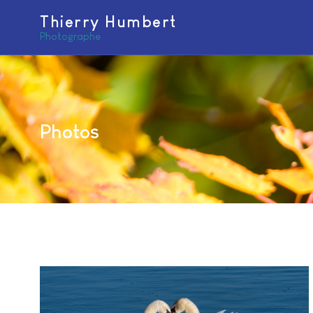
Thierry Humbert
Photographe
Photos