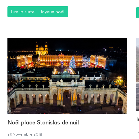
Lire la suite... Joyeux noël
I
Noël place Stanislas de nuit
1
23 Novembre 2018