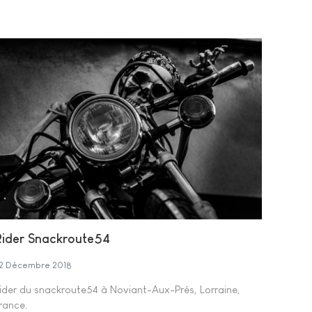
Rider Snackroute54
2 Décembre 2018
ider du snackroute54 à Noviant-Aux-Prés, Lorraine,
rance.