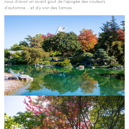
nous d'avoir un avant gout de l'apogée des couleurs
d'automne … et d'y voir des tamias.