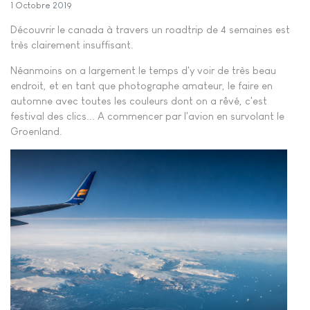
1 Octobre 2019
Découvrir le canada à travers un roadtrip de 4 semaines est
très clairement insuffisant.
Néanmoins on a largement le temps d'y voir de très beau
endroit, et en tant que photographe amateur, le faire en
automne avec toutes les couleurs dont on a rêvé, c'est
festival des clics... A commencer par l'avion en survolant le
Groenland.