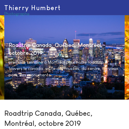
Thierry Humbert
Photographe
Roadtrip Canada, Québec, Montréal,
octobre 2019
première semaine à Montréal pour notre roadtrip à
travers le canada. visite des musées, du centre, du vieux
port, des monuments
Roadtrip Canada, Québec,
Montréal, octobre 2019