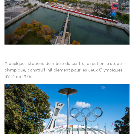
A quelques stations de métro du centre, direction le stade
olympique, construit initialement pour les Jeux Olympiques
d'été de 1976.